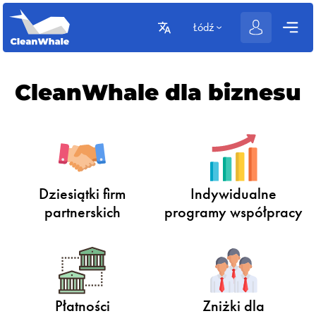
Łódź
CleanWhale dla biznesu
Dziesiątki firm
Indywidualne
partnerskich
programy współpracy
Płatności
Zniżki dla