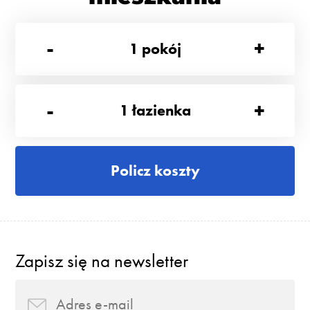
-
+
1
pokój
-
+
1
łazienka
Policz koszty
Zapisz się na newsletter