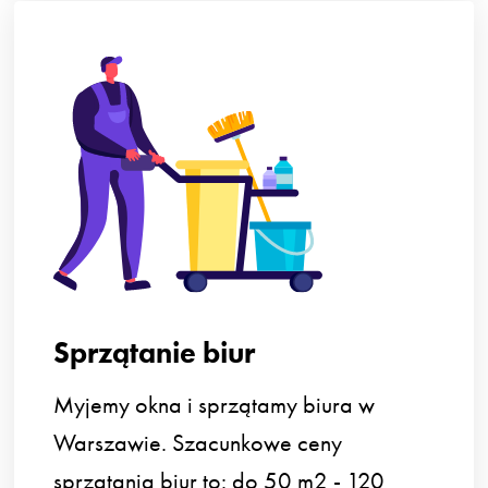
Sprzątanie biur
Myjemy okna i sprzątamy biura w
Warszawie. Szacunkowe ceny
sprzątania biur to: do 50 m2 - 120